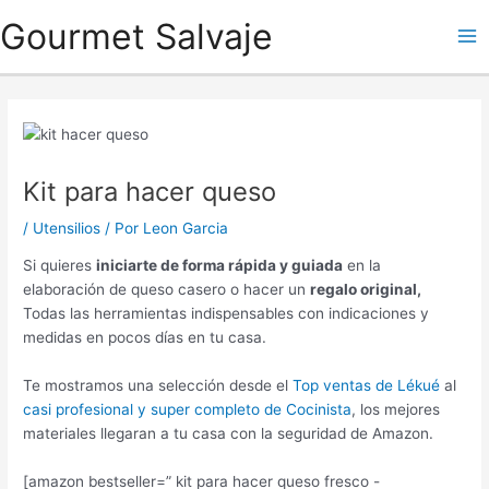
Ir
Gourmet Salvaje
al
Ma
contenido
Me
Kit para hacer queso
/
Utensilios
/ Por
Leon Garcia
Si quieres
iniciarte de forma rápida y guiada
en la
elaboración de queso casero o hacer un
regalo original,
Todas las herramientas indispensables con indicaciones y
medidas en pocos días en tu casa.
Te mostramos una selección desde el
Top ventas de Lékué
al
casi profesional y super completo de Cocinista
, los mejores
materiales llegaran a tu casa con la seguridad de Amazon.
[amazon bestseller=” kit para hacer queso fresco -