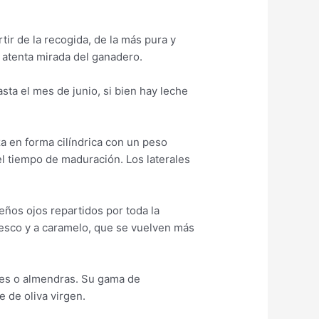
ir de la recogida, de la más pura y
a atenta mirada del ganadero.
ta el mes de junio, si bien hay leche
a en forma cilíndrica con un peso
el tiempo de maduración. Los laterales
eños ojos repartidos por toda la
fresco y a caramelo, que se vuelven más
nes o almendras. Su gama de
 de oliva virgen.