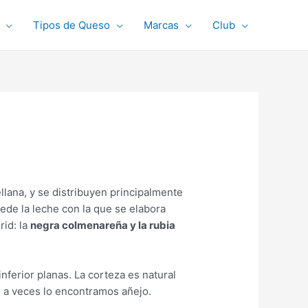
Tipos de Queso
Marcas
Club
llana, y se distribuyen principalmente
de la leche con la que se elabora
rid: la
negra colmenareña y la rubia
nferior planas. La corteza es natural
e a veces lo encontramos añejo.