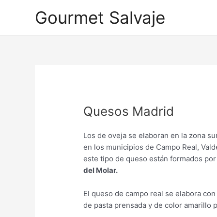
Ir
Gourmet Salvaje
al
contenido
Quesos Madrid
Los de oveja se elaboran en la zona su
en los municipios de Campo Real, Vald
este tipo de queso están formados po
del Molar.
El queso de campo real se elabora con l
de pasta prensada y de color amarillo 